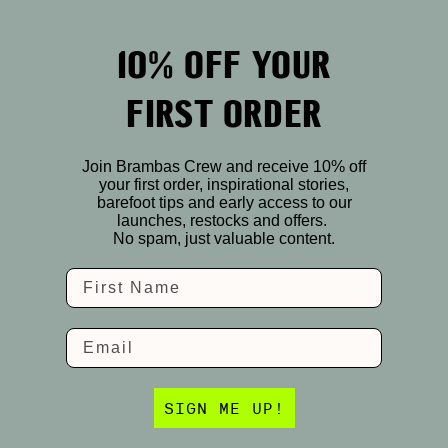
10% OFF YOUR
FIRST ORDER
Join Brambas Crew and receive 10% off
your first order, inspirational stories,
barefoot tips and early access to our
launches, restocks and offers.
No spam, just valuable content.
Name
Email
SIGN ME UP!