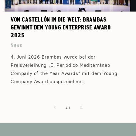
VON CASTELLÓN IN DIE WELT: BRAMBAS
GEWINNT DEN YOUNG ENTERPRISE AWARD
2025
News
4. Juni 2026 Brambas wurde bei der
Preisverleihung „El Periódico Mediterráneo
Company of the Year Awards“ mit dem Young
Company Award ausgezeichnet.
von
1
/
3