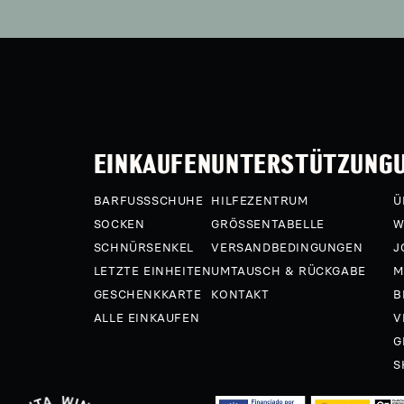
EINKAUFEN
UNTERSTÜTZUNG
BARFUSSSCHUHE
HILFEZENTRUM
Ü
SOCKEN
GRÖSSENTABELLE
W
SCHNÜRSENKEL
VERSANDBEDINGUNGEN
J
LETZTE EINHEITEN
UMTAUSCH & RÜCKGABE
M
GESCHENKKARTE
KONTAKT
B
ALLE EINKAUFEN
V
G
S