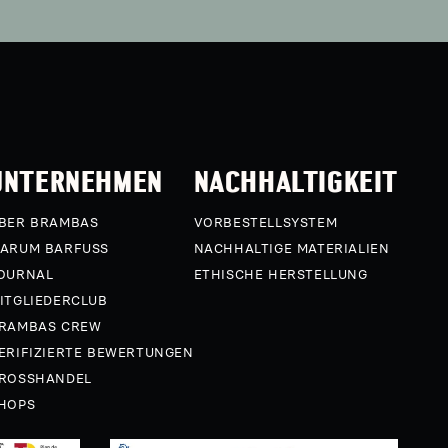
UNTERNEHMEN
NACHHALTIGKEIT
BER BRAMBAS
VORBESTELLSYSTEM
ARUM BARFUSS
NACHHALTIGE MATERIALIEN
OURNAL
ETHISCHE HERSTELLUNG
ITGLIEDERCLUB
RAMBAS CREW
ERIFIZIERTE BEWERTUNGEN
ROSSHANDEL
HOPS