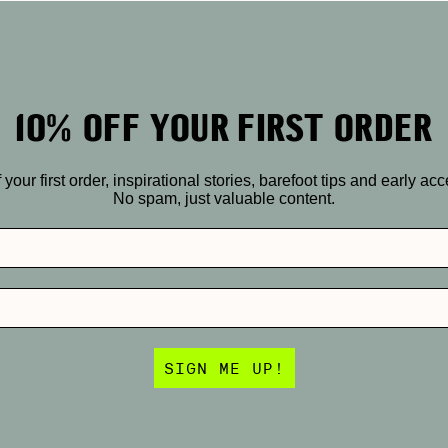
10% OFF YOUR FIRST ORDER
r first order, inspirational stories, barefoot tips and early ac
No spam, just valuable content.
SIGN ME UP!