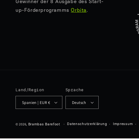
Gewinner der 8 Ausgabe des Start-
up-Förderprogramms
Orbita
.
Land/Region
Sprache
Spanien | EUR €
Deutsch
© 2026,
Datenschutzerklärung
Impressum
Brambas Barefoot